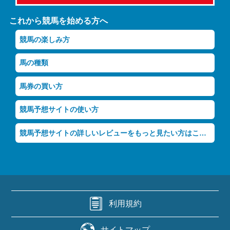
これから競馬を始める方へ
競馬の楽しみ方
馬の種類
馬券の買い方
競馬予想サイトの使い方
競馬予想サイトの詳しいレビューをもっと見たい方はこちら
利用規約
サイトマップ