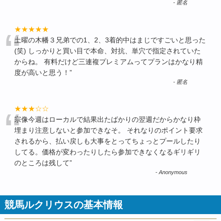
-
匿名
“
★★★★★
土曜の木幡３兄弟での1、2、3着的中はまじですごいと思った
(笑) しっかりと買い目で本命、対抗、単穴で指定されていた
からね。 有料だけど三連複プレミアムってプランはかなり精
度が高いと思う！
”
-
匿名
“
★★★☆☆
宗像今週はローカルで結果出たばかりの翌週だからかなり枠
埋まり注意しないと参加できなそ。 それなりのポイント要求
されるから、払い戻しも大事をとってちょっとプールしたり
してる。価格が変わったりしたら参加できなくなるギリギリ
のところは残して
”
-
Anonymous
競馬ルクリウスの基本情報