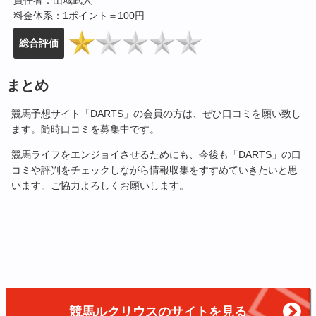
責任者：山城武人
料金体系：1ポイント＝100円
まとめ
競馬予想サイト「DARTS」の会員の方は、ぜひ口コミを願い致し
ます。随時口コミを募集中です。
競馬ライフをエンジョイさせるためにも、今後も「DARTS」の口
コミや評判をチェックしながら情報収集をすすめていきたいと思
います。ご協力よろしくお願いします。
競馬ルクリウスのサイトを見る