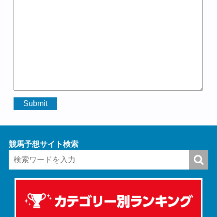
競馬予想サイト検索