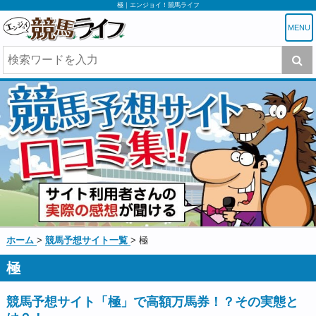
極｜エンジョイ！競馬ライフ
TOPページ
競馬予想サイトについて
競馬予想サイトの選び方
カテゴリ別ランキング
競馬予想サイトの使い方
ホーム
>
競馬予想サイト一覧
>
極
極
競馬予想サイト「極」で高額万馬券！？その実態と