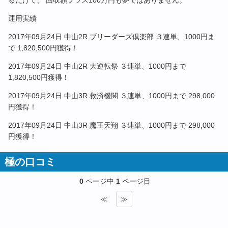
運用実績
2017年09月24日 中山2R ブリーダーズ倶楽部 ３連単、1000円ま
で 1,820,500円獲得！
2017年09月24日 中山2R 大逆転祭 ３連単、1000円まで
1,820,500円獲得！
2017年09月24日 中山3R 救済機関 ３連単、1000円まで 298,000
円獲得！
2017年09月24日 中山3R 魔王天翔 ３連単、1000円まで 298,000
円獲得！
極の口コミ
0
ページ中
1
ページ目
≪
≫