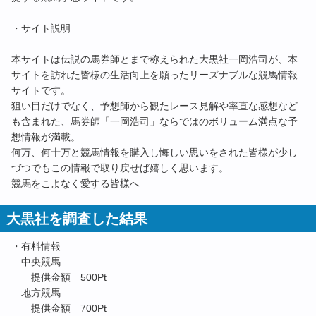
・サイト説明
本サイトは伝説の馬券師とまで称えられた大黒社一岡浩司が、本
サイトを訪れた皆様の生活向上を願ったリーズナブルな競馬情報
サイトです。
狙い目だけでなく、予想師から観たレース見解や率直な感想など
も含まれた、馬券師「一岡浩司」ならではのボリューム満点な予
想情報が満載。
何万、何十万と競馬情報を購入し悔しい思いをされた皆様が少し
づつでもこの情報で取り戻せば嬉しく思います。
競馬をこよなく愛する皆様へ
大黒社を調査した結果
・有料情報
中央競馬
提供金額 500Pt
地方競馬
提供金額 700Pt