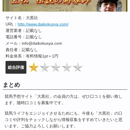
サイト名：大黒社
URL：
http://www.daikokusya.com/
運営業者：記載なし
電話番号：記載なし
メール：info@daikokusya.com
責任者：記載なし
料金体系：有料情報1pt＝1円
まとめ
競馬予想サイト「大黒社」の会員の方は、ぜひ口コミを願い致し
ます。随時口コミを募集中です。
競馬ライフをエンジョイさせるためにも、今後も「大黒社」の口
コミや評判をチェックしながら情報収集をすすめていきたいと思
います。ご協力よろしくお願いします。