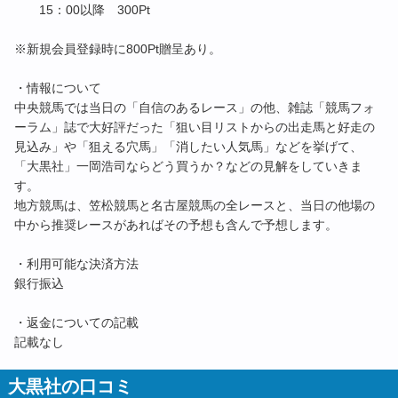
15：00以降 300Pt
※新規会員登録時に800Pt贈呈あり。
・情報について
中央競馬では当日の「自信のあるレース」の他、雑誌「競馬フォ
ーラム」誌で大好評だった「狙い目リストからの出走馬と好走の
見込み」や「狙える穴馬」「消したい人気馬」などを挙げて、
「大黒社」一岡浩司ならどう買うか？などの見解をしていきま
す。
地方競馬は、笠松競馬と名古屋競馬の全レースと、当日の他場の
中から推奨レースがあればその予想も含んで予想します。
・利用可能な決済方法
銀行振込
・返金についての記載
記載なし
大黒社の口コミ