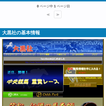
0
ページ中
1
ページ目
≪
≫
大黒社の基本情報