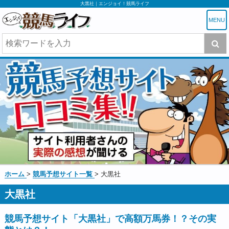
大黒社｜エンジョイ！競馬ライフ
TOPページ
競馬予想サイトについて
競馬予想サイトの選び方
カテゴリ別ランキング
競馬予想サイトの使い方
ホーム
>
競馬予想サイト一覧
>
大黒社
大黒社
競馬予想サイト「大黒社」で高額万馬券！？その実