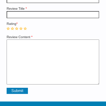
Review Title
Rating
Review Content